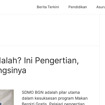
Berita Terkini
Pendidikan
Asur
ah? Ini Pengertian,
ngsinya
SDMO BGN adalah pilar utama
dalam kesuksesan program Makan
Bergizi Gratis. Pelajari pengertian,