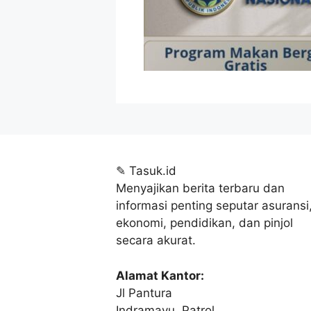
✎
Tasuk.id
Menyajikan berita terbaru dan
informasi penting seputar asuransi
ekonomi, pendidikan, dan pinjol
secara akurat.
Alamat Kantor:
Jl Pantura
Indramayu, Patrol,