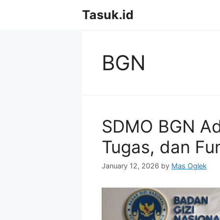
Skip
Tasuk.id
to
content
BGN
SDMO BGN Adal
Tugas, dan Fu
January 12, 2026
by
Mas Oglek