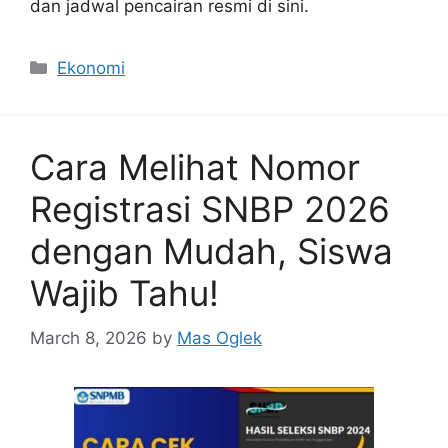
dan jadwal pencairan resmi di sini.
Categories
Ekonomi
Cara Melihat Nomor
Registrasi SNBP 2026
dengan Mudah, Siswa
Wajib Tahu!
March 8, 2026
by
Mas Oglek