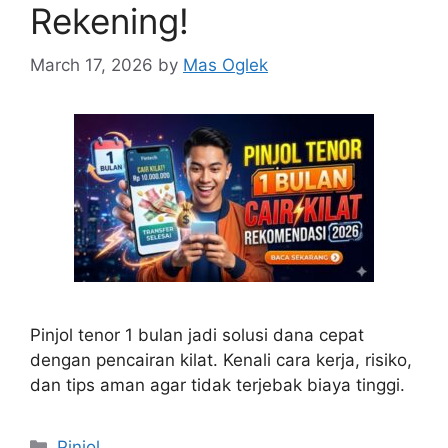
Rekening!
March 17, 2026
by
Mas Oglek
Pinjol tenor 1 bulan jadi solusi dana cepat
dengan pencairan kilat. Kenali cara kerja, risiko,
dan tips aman agar tidak terjebak biaya tinggi.
Categories
Pinjol