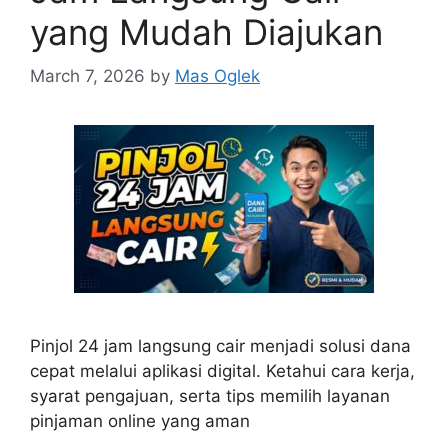
yang Mudah Diajukan
March 7, 2026
by
Mas Oglek
Pinjol 24 jam langsung cair menjadi solusi dana
cepat melalui aplikasi digital. Ketahui cara kerja,
syarat pengajuan, serta tips memilih layanan
pinjaman online yang aman