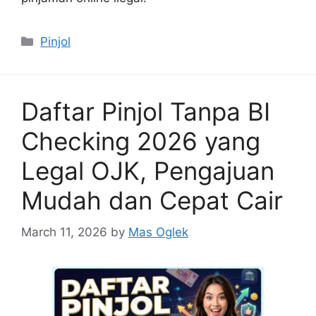
Categories
Pinjol
Daftar Pinjol Tanpa BI
Checking 2026 yang
Legal OJK, Pengajuan
Mudah dan Cepat Cair
March 11, 2026
by
Mas Oglek