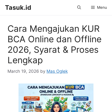
Skip
Tasuk.id
Menu
to
content
Cara Mengajukan KUR
BCA Online dan Offline
2026, Syarat & Proses
Lengkap
March 19, 2026
by
Mas Oglek