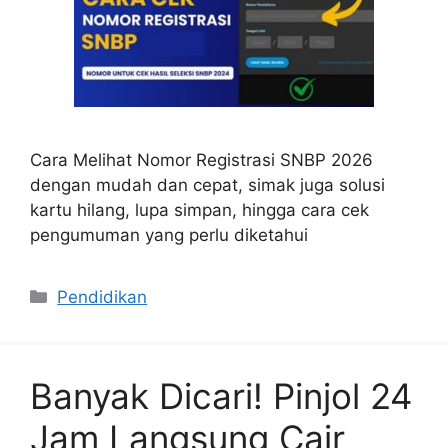
Cara Melihat Nomor Registrasi SNBP 2026
dengan mudah dan cepat, simak juga solusi
kartu hilang, lupa simpan, hingga cara cek
pengumuman yang perlu diketahui
Categories
Pendidikan
Banyak Dicari! Pinjol 24
Jam Langsung Cair