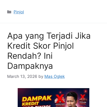
Categories
Pinjol
Apa yang Terjadi Jika
Kredit Skor Pinjol
Rendah? Ini
Dampaknya
March 13, 2026
by
Mas Oglek