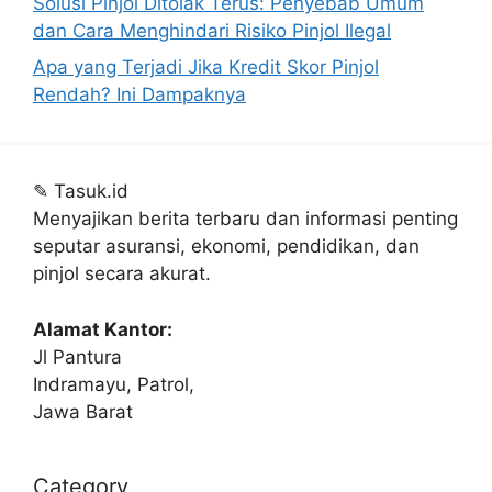
Solusi Pinjol Ditolak Terus: Penyebab Umum
dan Cara Menghindari Risiko Pinjol Ilegal
Apa yang Terjadi Jika Kredit Skor Pinjol
Rendah? Ini Dampaknya
✎
Tasuk.id
Menyajikan berita terbaru dan informasi penting
seputar asuransi, ekonomi, pendidikan, dan
pinjol secara akurat.
Alamat Kantor:
Jl Pantura
Indramayu, Patrol,
Jawa Barat
Category