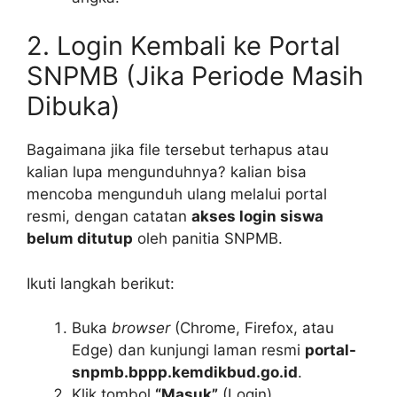
2. Login Kembali ke Portal
SNPMB (Jika Periode Masih
Dibuka)
Bagaimana jika file tersebut terhapus atau
kalian lupa mengunduhnya? kalian bisa
mencoba mengunduh ulang melalui portal
resmi, dengan catatan
akses login siswa
belum ditutup
oleh panitia SNPMB.
Ikuti langkah berikut:
Buka
browser
(Chrome, Firefox, atau
Edge) dan kunjungi laman resmi
portal-
snpmb.bppp.kemdikbud.go.id
.
Klik tombol
“Masuk”
(Login).