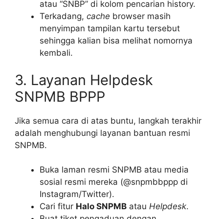
atau “SNBP” di kolom pencarian history.
Terkadang,
cache
browser masih
menyimpan tampilan kartu tersebut
sehingga kalian bisa melihat nomornya
kembali.
3. Layanan Helpdesk
SNPMB BPPP
Jika semua cara di atas buntu, langkah terakhir
adalah menghubungi layanan bantuan resmi
SNPMB.
Buka laman resmi SNPMB atau media
sosial resmi mereka (@snpmbbppp di
Instagram/Twitter).
Cari fitur
Halo SNPMB
atau
Helpdesk
.
Buat tiket pengaduan dengan