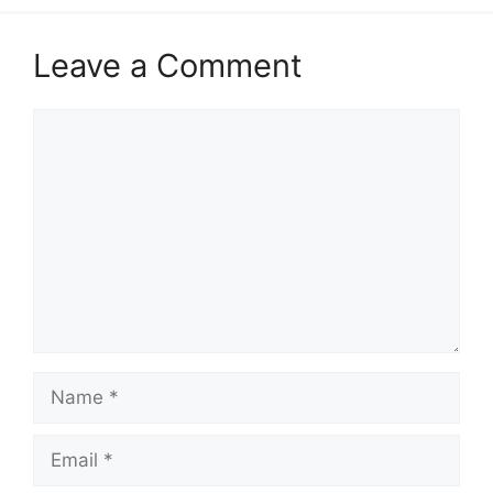
Leave a Comment
Comment
Name
Email