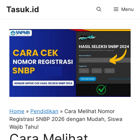
Skip
Tasuk.id
Menu
to
content
Home
»
Pendidikan
»
Cara Melihat Nomor
Registrasi SNBP 2026 dengan Mudah, Siswa
Wajib Tahu!
Cara Melihat