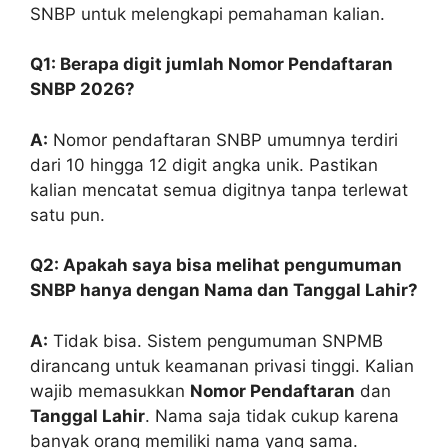
SNBP untuk melengkapi pemahaman kalian.
Q1: Berapa digit jumlah Nomor Pendaftaran
SNBP 2026?
A:
Nomor pendaftaran SNBP umumnya terdiri
dari 10 hingga 12 digit angka unik. Pastikan
kalian mencatat semua digitnya tanpa terlewat
satu pun.
Q2: Apakah saya bisa melihat pengumuman
SNBP hanya dengan Nama dan Tanggal Lahir?
A:
Tidak bisa. Sistem pengumuman SNPMB
dirancang untuk keamanan privasi tinggi. Kalian
wajib memasukkan
Nomor Pendaftaran
dan
Tanggal Lahir
. Nama saja tidak cukup karena
banyak orang memiliki nama yang sama.