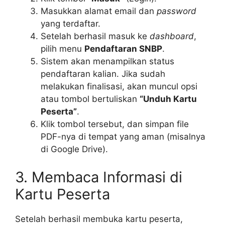
Masukkan alamat email dan
password
yang terdaftar.
Setelah berhasil masuk ke
dashboard
,
pilih menu
Pendaftaran SNBP
.
Sistem akan menampilkan status
pendaftaran kalian. Jika sudah
melakukan finalisasi, akan muncul opsi
atau tombol bertuliskan
“Unduh Kartu
Peserta”
.
Klik tombol tersebut, dan simpan file
PDF-nya di tempat yang aman (misalnya
di Google Drive).
3. Membaca Informasi di
Kartu Peserta
Setelah berhasil membuka kartu peserta,