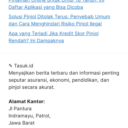
Daftar Aplikasi yang Bisa Dicoba
Solusi Pinjol Ditolak Terus: Penyebab Umum
dan Cara Menghindari Risiko Pinjol Ilegal
Apa yang Terjadi Jika Kredit Skor Pinjol
Rendah? Ini Dampaknya
✎
Tasuk.id
Menyajikan berita terbaru dan informasi penting
seputar asuransi, ekonomi, pendidikan, dan
pinjol secara akurat.
Alamat Kantor:
Jl Pantura
Indramayu, Patrol,
Jawa Barat