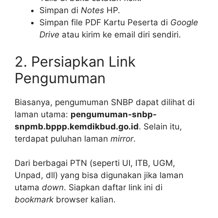
Simpan di
Notes
HP.
Simpan file PDF Kartu Peserta di
Google
Drive
atau kirim ke email diri sendiri.
2. Persiapkan Link
Pengumuman
Biasanya, pengumuman SNBP dapat dilihat di
laman utama:
pengumuman-snbp-
snpmb.bppp.kemdikbud.go.id
. Selain itu,
terdapat puluhan laman
mirror
.
Dari berbagai PTN (seperti UI, ITB, UGM,
Unpad, dll) yang bisa digunakan jika laman
utama
down
. Siapkan daftar link ini di
bookmark
browser kalian.