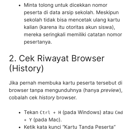
Minta tolong untuk dicekkan nomor
peserta di data arsip sekolah. Meskipun
sekolah tidak bisa mencetak ulang kartu
kalian (karena itu otoritas akun siswa),
mereka seringkali memiliki catatan nomor
pesertanya.
2. Cek Riwayat Browser
(History)
Jika pernah membuka kartu peserta tersebut di
browser tanpa mengunduhnya (hanya
preview
),
cobalah cek
history
browser.
Tekan
(pada Windows) atau
Ctrl + H
Cmd
(pada Mac).
+ Y
Ketik kata kunci “Kartu Tanda Peserta”