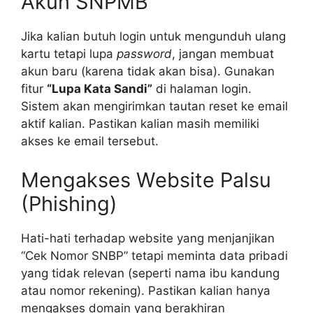
Akun SNPMB
Jika kalian butuh login untuk mengunduh ulang
kartu tetapi lupa
password
, jangan membuat
akun baru (karena tidak akan bisa). Gunakan
fitur
“Lupa Kata Sandi”
di halaman login.
Sistem akan mengirimkan tautan reset ke email
aktif kalian. Pastikan kalian masih memiliki
akses ke email tersebut.
Mengakses Website Palsu
(Phishing)
Hati-hati terhadap website yang menjanjikan
“Cek Nomor SNBP” tetapi meminta data pribadi
yang tidak relevan (seperti nama ibu kandung
atau nomor rekening). Pastikan kalian hanya
mengakses domain yang berakhiran