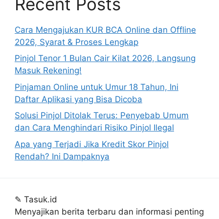
Recent Posts
Cara Mengajukan KUR BCA Online dan Offline
2026, Syarat & Proses Lengkap
Pinjol Tenor 1 Bulan Cair Kilat 2026, Langsung
Masuk Rekening!
Pinjaman Online untuk Umur 18 Tahun, Ini
Daftar Aplikasi yang Bisa Dicoba
Solusi Pinjol Ditolak Terus: Penyebab Umum
dan Cara Menghindari Risiko Pinjol Ilegal
Apa yang Terjadi Jika Kredit Skor Pinjol
Rendah? Ini Dampaknya
✎
Tasuk.id
Menyajikan berita terbaru dan informasi penting