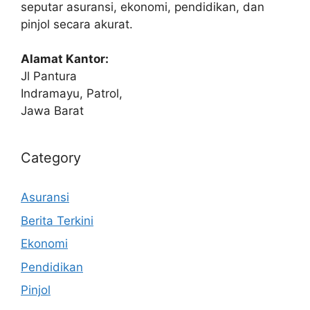
seputar asuransi, ekonomi, pendidikan, dan
pinjol secara akurat.
Alamat Kantor:
Jl Pantura
Indramayu, Patrol,
Jawa Barat
Category
Asuransi
Berita Terkini
Ekonomi
Pendidikan
Pinjol