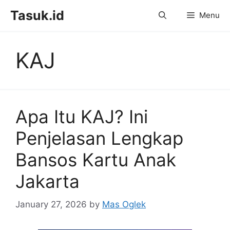
Skip
Tasuk.id
Menu
to
content
KAJ
Apa Itu KAJ? Ini
Penjelasan Lengkap
Bansos Kartu Anak
Jakarta
January 27, 2026
by
Mas Oglek