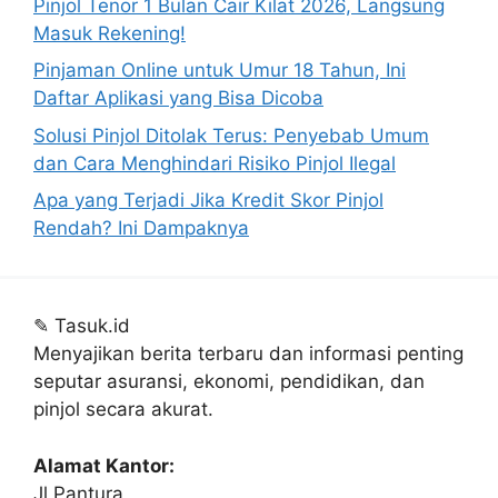
Pinjol Tenor 1 Bulan Cair Kilat 2026, Langsung
Masuk Rekening!
Pinjaman Online untuk Umur 18 Tahun, Ini
Daftar Aplikasi yang Bisa Dicoba
Solusi Pinjol Ditolak Terus: Penyebab Umum
dan Cara Menghindari Risiko Pinjol Ilegal
Apa yang Terjadi Jika Kredit Skor Pinjol
Rendah? Ini Dampaknya
✎
Tasuk.id
Menyajikan berita terbaru dan informasi penting
seputar asuransi, ekonomi, pendidikan, dan
pinjol secara akurat.
Alamat Kantor:
Jl Pantura