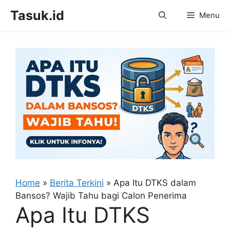
Skip
Tasuk.id
Menu
to
content
Home
»
Berita Terkini
»
Apa Itu DTKS dalam
Bansos? Wajib Tahu bagi Calon Penerima
Apa Itu DTKS