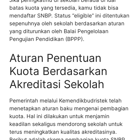
Jika peringkatmu di sekolah berada di luar
batas kuota yang tersedia, kamu tidak bisa
mendaftar SNBP. Status “eligible” ini ditentukan
sepenuhnya oleh sekolah berdasarkan aturan
yang diturunkan oleh Balai Pengelolaan
Pengujian Pendidikan (BPPP).
Aturan Penentuan
Kuota Berdasarkan
Akreditasi Sekolah
Pemerintah melalui Kemendikbudristek telah
menetapkan aturan baku mengenai pembagian
kuota. Hal ini dilakukan untuk menjamin
keadilan sekaligus mendorong sekolah untuk
terus meningkatkan kualitas akreditasinya.
Berikut adalah skema pembagian kuota SNBP