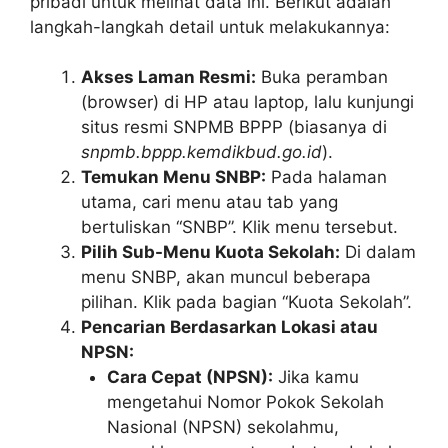
pribadi untuk melihat data ini. Berikut adalah
langkah-langkah detail untuk melakukannya:
Akses Laman Resmi:
Buka peramban
(browser) di HP atau laptop, lalu kunjungi
situs resmi SNPMB BPPP (biasanya di
snpmb.bppp.kemdikbud.go.id
).
Temukan Menu SNBP:
Pada halaman
utama, cari menu atau tab yang
bertuliskan “SNBP”. Klik menu tersebut.
Pilih Sub-Menu Kuota Sekolah:
Di dalam
menu SNBP, akan muncul beberapa
pilihan. Klik pada bagian “Kuota Sekolah”.
Pencarian Berdasarkan Lokasi atau
NPSN:
Cara Cepat (NPSN):
Jika kamu
mengetahui Nomor Pokok Sekolah
Nasional (NPSN) sekolahmu,