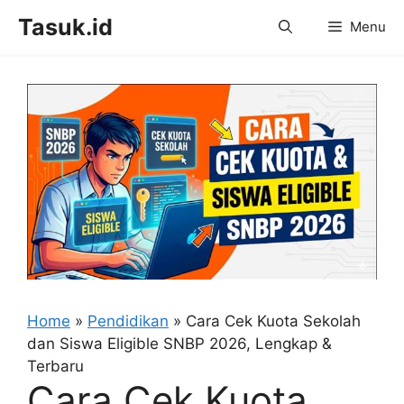
Skip
Tasuk.id
Menu
to
content
Home
»
Pendidikan
»
Cara Cek Kuota Sekolah
dan Siswa Eligible SNBP 2026, Lengkap &
Terbaru
Cara Cek Kuota