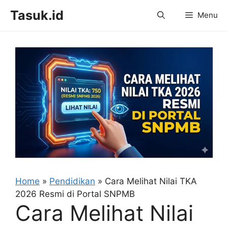
Skip
Tasuk.id
Menu
to
content
Home
»
Pendidikan
»
Cara Melihat Nilai TKA
2026 Resmi di Portal SNPMB
Cara Melihat Nilai