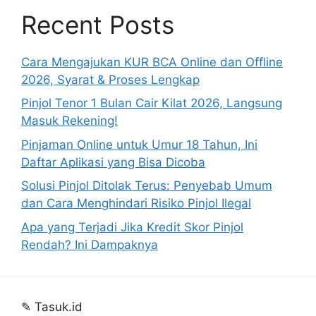
Recent Posts
Cara Mengajukan KUR BCA Online dan Offline
2026, Syarat & Proses Lengkap
Pinjol Tenor 1 Bulan Cair Kilat 2026, Langsung
Masuk Rekening!
Pinjaman Online untuk Umur 18 Tahun, Ini
Daftar Aplikasi yang Bisa Dicoba
Solusi Pinjol Ditolak Terus: Penyebab Umum
dan Cara Menghindari Risiko Pinjol Ilegal
Apa yang Terjadi Jika Kredit Skor Pinjol
Rendah? Ini Dampaknya
✎
Tasuk.id