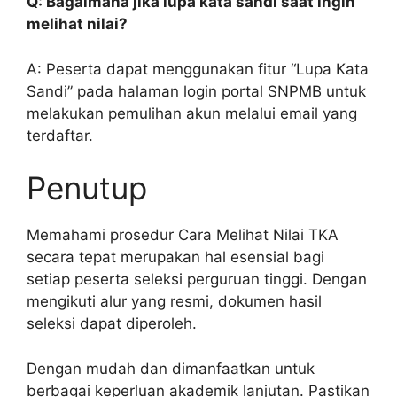
Q: Bagaimana jika lupa kata sandi saat ingin
melihat nilai?
A: Peserta dapat menggunakan fitur “Lupa Kata
Sandi” pada halaman login portal SNPMB untuk
melakukan pemulihan akun melalui email yang
terdaftar.
Penutup
Memahami prosedur Cara Melihat Nilai TKA
secara tepat merupakan hal esensial bagi
setiap peserta seleksi perguruan tinggi. Dengan
mengikuti alur yang resmi, dokumen hasil
seleksi dapat diperoleh.
Dengan mudah dan dimanfaatkan untuk
berbagai keperluan akademik lanjutan. Pastikan