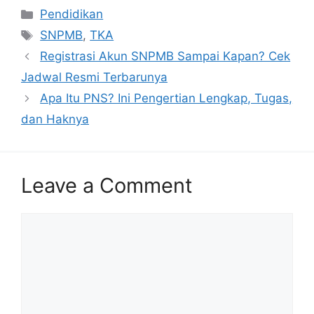
Categories
Pendidikan
Tags
SNPMB
,
TKA
Registrasi Akun SNPMB Sampai Kapan? Cek
Jadwal Resmi Terbarunya
Apa Itu PNS? Ini Pengertian Lengkap, Tugas,
dan Haknya
Leave a Comment
Comment