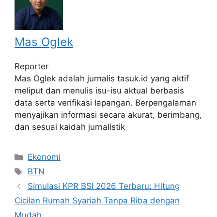
Mas Oglek
Reporter
Mas Oglek adalah jurnalis tasuk.id yang aktif
meliput dan menulis isu-isu aktual berbasis
data serta verifikasi lapangan. Berpengalaman
menyajikan informasi secara akurat, berimbang,
dan sesuai kaidah jurnalistik
Categories
Ekonomi
Tags
BTN
Simulasi KPR BSI 2026 Terbaru: Hitung
Cicilan Rumah Syariah Tanpa Riba dengan
Mudah