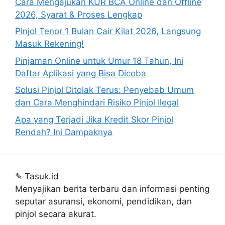
Cara Mengajukan KUR BCA Online dan Offline
2026, Syarat & Proses Lengkap
Pinjol Tenor 1 Bulan Cair Kilat 2026, Langsung
Masuk Rekening!
Pinjaman Online untuk Umur 18 Tahun, Ini
Daftar Aplikasi yang Bisa Dicoba
Solusi Pinjol Ditolak Terus: Penyebab Umum
dan Cara Menghindari Risiko Pinjol Ilegal
Apa yang Terjadi Jika Kredit Skor Pinjol
Rendah? Ini Dampaknya
✎
Tasuk.id
Menyajikan berita terbaru dan informasi penting
seputar asuransi, ekonomi, pendidikan, dan
pinjol secara akurat.