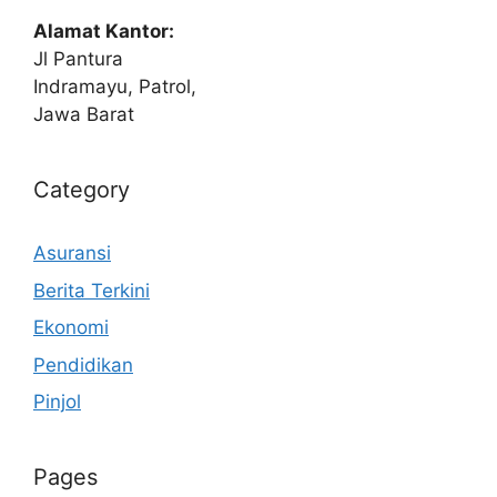
Alamat Kantor:
Jl Pantura
Indramayu, Patrol,
Jawa Barat
Category
Asuransi
Berita Terkini
Ekonomi
Pendidikan
Pinjol
Pages